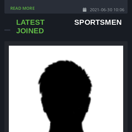
READ MORE
2021-06-30 10:06
LATEST
SPORTSMEN
JOINED