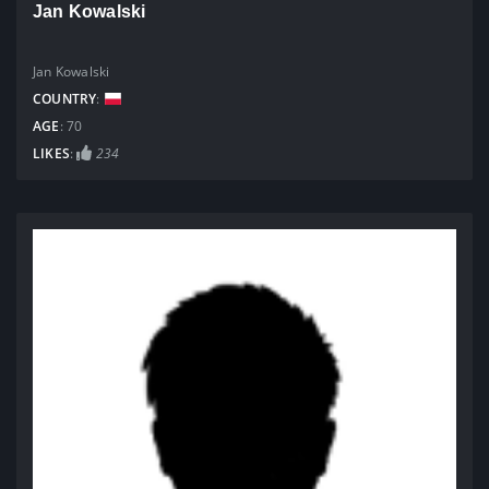
Jan Kowalski
Jan Kowalski
COUNTRY
:
AGE
: 70
LIKES
:
234