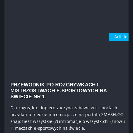
Article
PRZEWODNIK PO ROZGRYWKACH I
MISTRZOSTWACH E-SPORTOWYCH NA
ŚWIECIE NR 1
Dla kogoś, kto dopiero zaczyna zabawę w e-sportach
przydatna b ędzie infromacja, że na portalu SMASH.GG
znajdziesz wszystkie (?) infromacje o wszystkich (znowu
?) meczach e-sportowych na świecie.