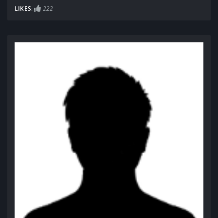
LIKES
:
222