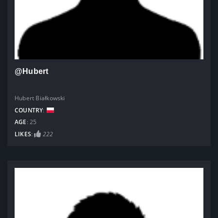
@Hubert
Hubert Białkowski
COUNTRY
:
AGE
: 25
LIKES
:
222