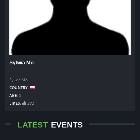
Sylwia Mo
Sylwia Mo
COUNTRY
:
AGE
: 5
LIKES
:
232
LATEST
EVENTS