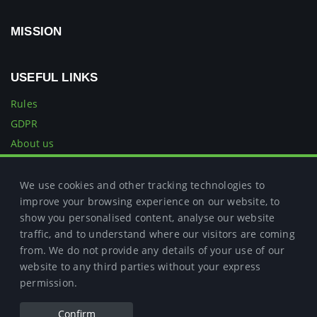
MISSION
USEFUL LINKS
Rules
GDPR
About us
Sportsman
Investor
We use cookies and other tracking technologies to
improve your browsing experience on our website, to
FAQ
show you personalised content, analyse our website
traffic, and to understand where our visitors are coming
from. We do not provide any details of your use of our
website to any third parties without your express
Copyright © 2021
permission.
Confirm