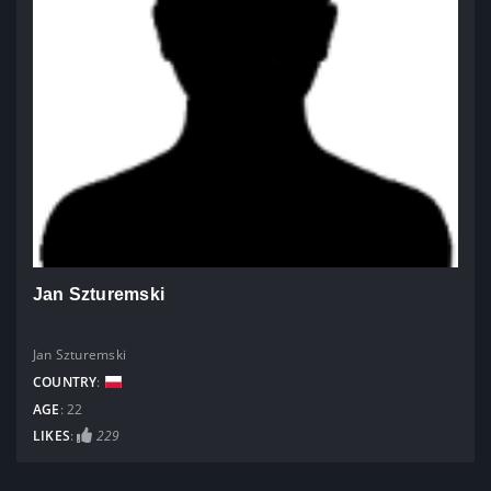
Jan Szturemski
Jan Szturemski
COUNTRY
:
AGE
: 22
LIKES
:
229